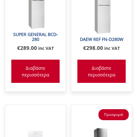
SUPER GENERAL BCD-
280
DAEW REF FN-D280W
€
289
.00
€
298
.00
inc VAT
inc VAT
Διαβάστε
Διαβάστε
περισσότερα
περισσότερα
Προσφορά!