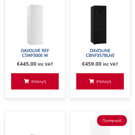
DAVOLIVE REF
DAVOLINE
CSWF300E W
CBNF357BLNE
€
445
.00
€
459
.00
inc VAT
inc VAT
Επιλογή
Επιλογή
Προσφορά!