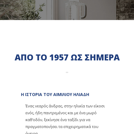
ΑΠΟ ΤΟ 1957 ΩΣ ΣΗΜΕΡΑ
Η ΙΣΤΟΡΙΑ ΤΟΥ ΑΙΜΙΛΙΟΥ ΗΛΙΑΔΗ
Ένας νεαρός άνδρας, στην ηλικία των είκοσι
ενός, ήδη παντρεμένος και με ένα μωρό
καθ’οδόν, ξεκίνησε ένα ταξίδι για να
πραγματοποιήσει τα επιχειρηματικά του
όνειρα.