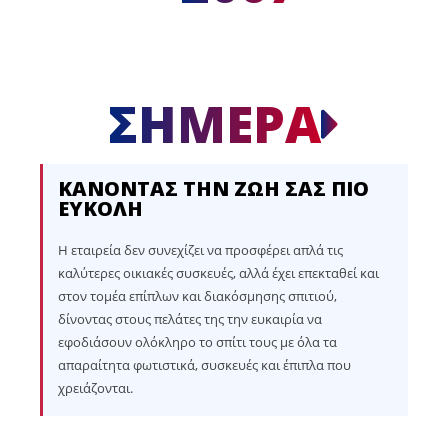
ΣΗΜΕΡΑ
ΚΑΝΟΝΤΑΣ ΤΗΝ ΖΩΗ ΣΑΣ ΠΙΟ
ΕΥΚΟΛΗ
Η εταιρεία δεν συνεχίζει να προσφέρει απλά τις
καλύτερες οικιακές συσκευές, αλλά έχει επεκταθεί και
στον τομέα επίπλων και διακόσμησης σπιτιού,
δίνοντας στους πελάτες της την ευκαιρία να
εφοδιάσουν ολόκληρο το σπίτι τους με όλα τα
απαραίτητα φωτιστικά, συσκευές και έπιπλα που
χρειάζονται.