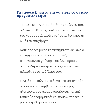
Τα πρώτα βήματα για να γίνει το όνειρο
πραγματικότητα
Το 1957, με την υποστήριξη της συζύγου του,
ο Αιμίλιος Ηλιάδης πούλησε το αυτοκίνητό
του και, με αυτά τα λίγα χρήματα, ξεκίνησε τη
δική του επιχείρηση.
Νοίκιασε ένα μικρό κατάστημα στη Λευκωσία
και άρχισε να πουλάει φωτιστικά,
προσθέτοντας γρήγορα και άλλα προϊόντα
όπως σίδερα, διανέμοντας τις αγορές των
πελατών με το ποδήλατό του.
Συνειδητοποιώντας το δυναμικό της αγοράς,
άρχισε να περιλαμβάνει περισσότερες
ηλεκτρικές συσκευές, αγοράζοντας τες από
τοπικούς προμηθευτές και πουλώντας τες με
μικρό περιθώριο κέρδους.