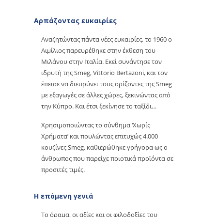
Αρπάζοντας ευκαιρίες
Αναζητώντας πάντα νέες ευκαιρίες, το 1960 ο
Αιμίλιος παρευρέθηκε στην έκθεση του
Μιλάνου στην Ιταλία. Εκεί συνάντησε τον
ιδρυτή της Smeg, Vittorio Bertazoni, και τον
έπεισε να διευρύνει τους ορίζοντες της Smeg
με εξαγωγές σε άλλες χώρες, ξεκινώντας από
την Κύπρο. Και έτσι ξεκίνησε το ταξίδι…
Χρησιμοποιώντας το σύνθημα ‘Χωρίς
Χρήματα’ και πουλώντας επιτυχώς 4.000
κουζίνες Smeg, καθιερώθηκε γρήγορα ως ο
άνθρωπος που παρείχε ποιοτικά προϊόντα σε
προσιτές τιμές.
Η επόμενη γενιά
Το όραμα, οι αξίες και οι φιλοδοξίες του