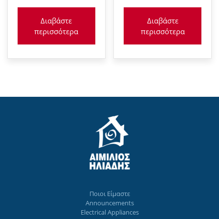
Διαβάστε
Διαβάστε
περισσότερα
περισσότερα
Ποιοι Eίμαστε
Announcements
Electrical Appliances