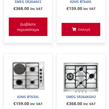
SMEG SR264AV2
IGNIS BT64XL
€
368
.00
€
159
.00
inc VAT
inc VAT
Διαβάστε
περισσότερα
Επιλογή
IGNIS BT63XL
SMEG SR264XGH2
€
159
.00
€
368
.00
inc VAT
inc VAT