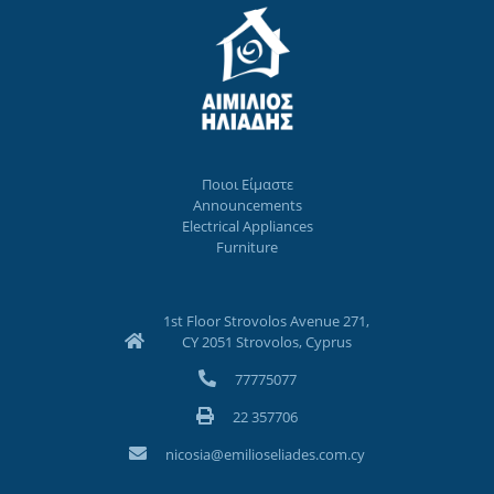
Ποιοι Eίμαστε
Announcements
Electrical Appliances
Furniture
1st Floor Strovolos Avenue 271,
CY 2051 Strovolos, Cyprus
77775077
22 357706
nicosia@emilioseliades.com.cy