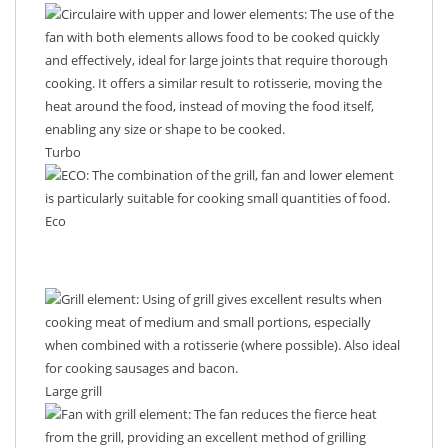
Turbo
Eco
Large grill