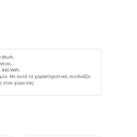
 Btu/h.
γειας.
ε 840 kWh.
εμία. Με αυτά τα χαρακτηριστικά, συνδυάζει
ς στον χώρο σας.