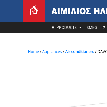
PRODUCTS
SMEG
Home
/
Appliances
/
Air conditioners
/ DAVO