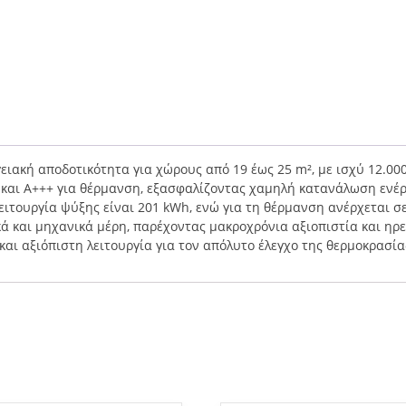
ειακή αποδοτικότητα για χώρους από 19 έως 25 m², με ισχύ 12.000
η και A+++ για θέρμανση, εξασφαλίζοντας χαμηλή κατανάλωση ενέρ
ειτουργία ψύξης είναι 201 kWh, ενώ για τη θέρμανση ανέρχεται σ
κά και μηχανικά μέρη, παρέχοντας μακροχρόνια αξιοπιστία και ηρ
και αξιόπιστη λειτουργία για τον απόλυτο έλεγχο της θερμοκρασία