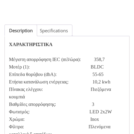
Description
Specifications
ΧΑΡΑΚΤΗΡΙΣΤΙΚΑ
Μέγιστη απορρόφηση IEC (m3/ώρα): 358,7
Μοτέρ (1): BLDC
Επίπεδα θορύβου (dbA): 55-65
Ετήσια κατανάλωση ενέργειας: 10,2 kwh
Πίνακας ελέγχου: Πιεζόμενα
κουμπιά
Βαθμίδες απορρόφησης: 3
Φωτισμός: LED 2x2W
Χρώμα: Inox
Φίλτρα: Πλενόμενα