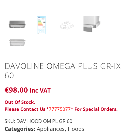
DAVOLINE OMEGA PLUS GR-IX
60
€
98
.00
inc VAT
Out Of Stock.
Please Contact Us *
77775077
* For Special Orders.
SKU:
DAV HOOD OM PL GR 60
Categories:
Appliances
,
Hoods