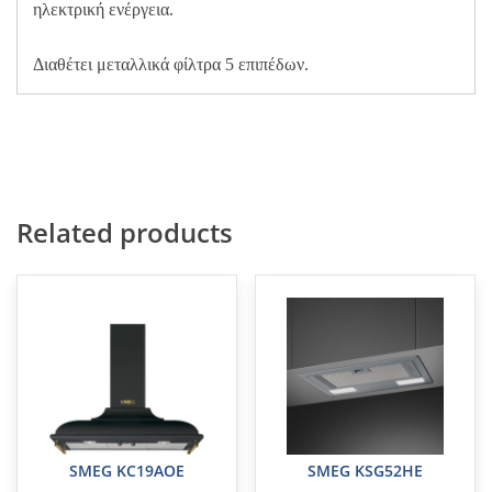
ηλεκτρική ενέργεια.
Διαθέτει μεταλλικά φίλτρα 5 επιπέδων.
Related products
SMEG KC19AOE
SMEG KSG52HE