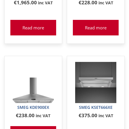
€
1,965
.00
€
228
.00
inc VAT
inc VAT
Read more
Read more
SMEG KDE900EX
SMEG KSET666XE
€
238
.00
€
375
.00
inc VAT
inc VAT