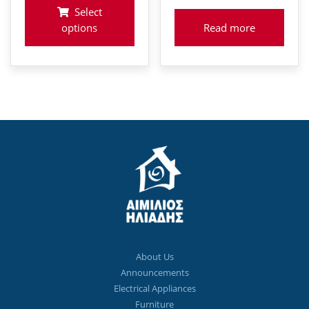
Select
options
Read more
About Us
Announcements
Electrical Appliances
Furniture