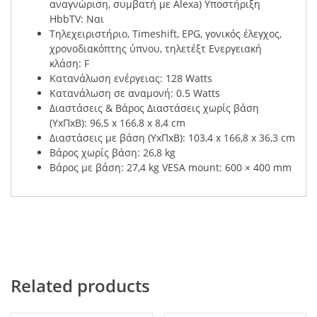
αναγνώριση, συμβατή με Alexa) Υποστήριξη
HbbTV: Ναι
Τηλεχειριστήριο, Timeshift, EPG, γονικός έλεγχος,
χρονοδιακόπτης ύπνου, τηλετέξτ Ενεργειακή
κλάση: F
Κατανάλωση ενέργειας: 128 Watts
Κατανάλωση σε αναμονή: 0.5 Watts
Διαστάσεις & Βάρος Διαστάσεις χωρίς βάση
(ΥxΠxΒ): 96,5 x 166,8 x 8,4 cm
Διαστάσεις με βάση (ΥxΠxΒ): 103,4 x 166,8 x 36,3 cm
Βάρος χωρίς βάση: 26,8 kg
Βάρος με βάση: 27,4 kg VESA mount: 600 × 400 mm
Related products