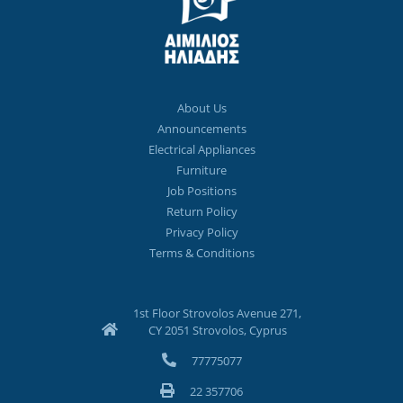
About Us
Announcements
Electrical Appliances
Furniture
Job Positions
Return Policy
Privacy Policy
Terms & Conditions
1st Floor Strovolos Avenue 271,
CY 2051 Strovolos, Cyprus
77775077
22 357706