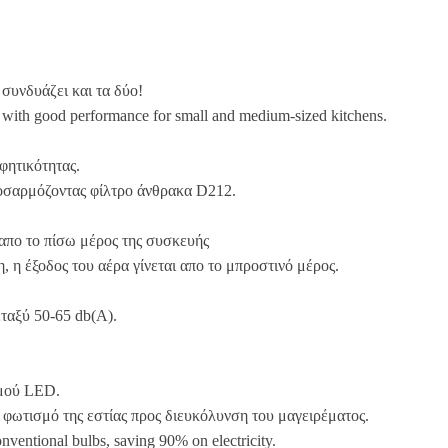
συνδυάζει και τα δύο!
ion, with good performance for small and medium-sized kitchens.
φητικότητας.
οσαρμόζοντας φίλτρo άνθρακα D212.
 απο το πίσω μέρος της συσκευής
 η έξοδος του αέρα γίνεται απο το μπροστινό μέρος.
ταξύ 50-65 db(A).
σμού LED.
φωτισμό της εστίας προς διευκόλυνση του μαγειρέματος.
conventional bulbs, saving 90% on electricity.