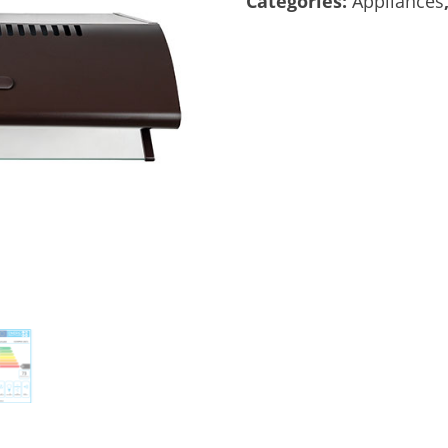
Categories:
Appliances