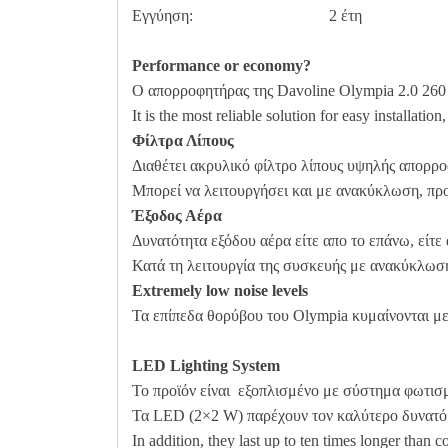
Εγγύηση: 2 έτη
Performance or economy?
Ο απορροφητήρας της Davoline Olympia 2.0 260 
It is the most reliable solution for easy installat
Φίλτρα Λίπους
Διαθέτει ακρυλικό φίλτρο λίπους υψηλής απορρο
Μπορεί να λειτουργήσει και με ανακύκλωση, πρ
Έξοδος Αέρα
Δυνατότητα εξόδου αέρα είτε απο το επάνω, είτε
Κατά τη λειτουργία της συσκευής με ανακύκλωση,
Extremely low noise levels
Τα επίπεδα θορύβου του Olympia κυμαίνονται με
LED Lighting System
Το προϊόν είναι εξοπλισμένο με σύστημα φωτι
Τα LED (2×2 W) παρέχουν τον καλύτερο δυνατό 
In addition, they last up to ten times longer than 