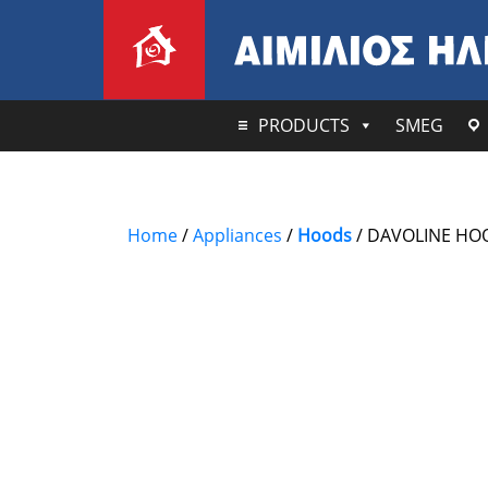
PRODUCTS
SMEG
Home
/
Appliances
/
Hoods
/ DAVOLINE HO