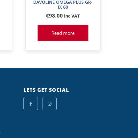
DAVOLINE OMEGA PLUS GR-
IX 60
€
98
.00
inc VAT
Read more
LETS GET SOCIAL
y