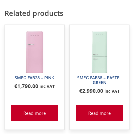
Related products
SMEG FAB28 – PINK
SMEG FAB38 – PASTEL
GREEN
€
1,790
.00
inc VAT
€
2,990
.00
inc VAT
Read more
Read more