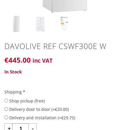
DAVOLIVE REF CSWF300E W
€
445
.00
inc VAT
In Stock
Shipping
*
Shop pickup (free)
Delivery door to door (
+
€
20.00
)
Delivery and installation (
+
€
29.75
)
DAVOLIVE
+
-