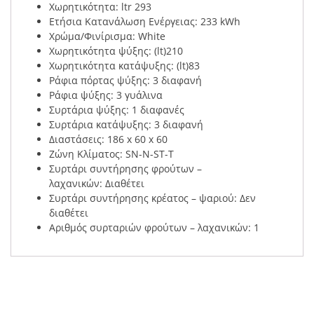
Χωρητικότητα: ltr 293
Ετήσια Κατανάλωση Ενέργειας: 233 kWh
Χρώμα/Φινίρισμα: White
Χωρητικότητα ψύξης: (lt)210
Χωρητικότητα κατάψυξης: (lt)83
Ράφια πόρτας ψύξης: 3 διαφανή
Ράφια ψύξης: 3 γυάλινα
Συρτάρια ψύξης: 1 διαφανές
Συρτάρια κατάψυξης: 3 διαφανή
Διαστάσεις: 186 x 60 x 60
Ζώνη Κλίματος: SN-N-ST-T
Συρτάρι συντήρησης φρούτων –
λαχανικών:
Διαθέτει
Συρτάρι συντήρησης κρέατος – ψαριού: Δεν
διαθέτει
Αριθμός συρταριών φρούτων – λαχανικών: 1